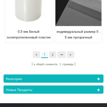
0,5 мм Белый
индивидуальный размер 0 .
полипропиленовый пластик
5 мм прозрачный
Полипропилен
полипропилен PP
полипропиленовый лист
пластиковый лист
полипропилен
1
2
в общей сложности
2
страницы
Категории
Новые Продукты