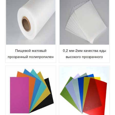
Пищевой матовый
0,2 мм-2мм качества еды
прозрачный полипропилен
высокого прозрачного
листовой PP-ролл
полипропилена PP
пластичный лист для
вакуумной формовки