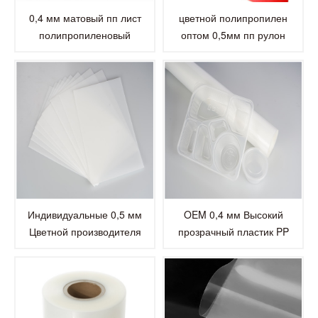
0,4 мм матовый пп лист
цветной полипропилен
полипропиленовый
оптом 0,5мм пп рулон
пластиковый лист для
пластиковых листов
канцелярских
принадлежностей
Индивидуальные 0,5 мм
OEM 0,4 мм Высокий
Цветной производителя
прозрачный пластик PP
полипропиленовый
полипропиленовый лист для
пластиковый лист матовый
печать