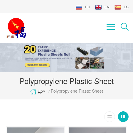
RU
EN
ES
Polypropylene Plastic Sheet
Polypropylene Plastic Sheet
Дом
/