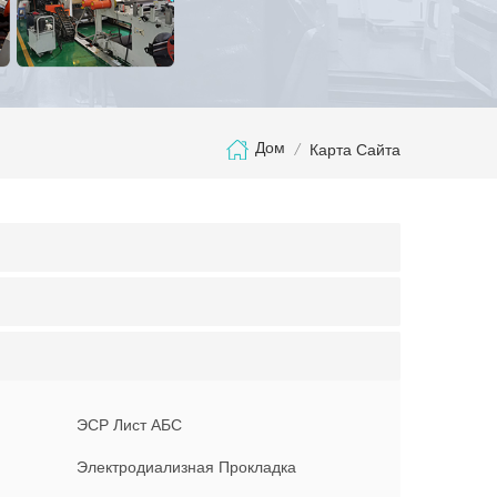
Дом
/
Карта Сайта
ЭСР Лист АБС
Электродиализная Прокладка