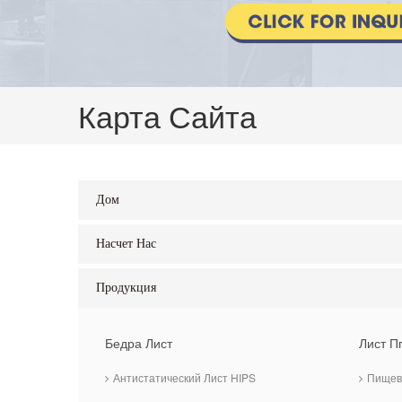
Карта Сайта
Дом
Насчет Нас
Продукция
Бедра Лист
Лист П
Антистатический Лист HIPS
Пищев