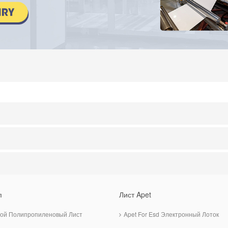
п
Лист Apet
ой Полипропиленовый Лист
Apet For Esd Электронный Лоток