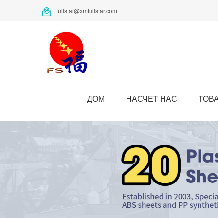
fullstar@xmfullstar.com
ДОМ
НАСЧЕТ НАС
ТОВ