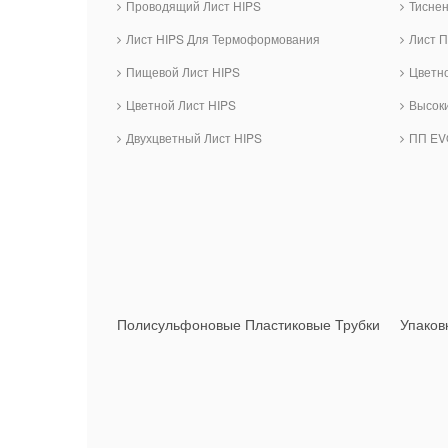
Проводящий Лист HIPS
Тисне
Лист HIPS Для Термоформования
Лист П
Пищевой Лист HIPS
Цветн
Цветной Лист HIPS
Высок
Двухцветный Лист HIPS
ПП EV
Полисульфоновые Пластиковые Трубки
Упаков