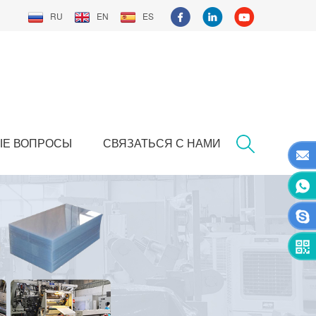
RU
EN
ES
ЫЕ ВОПРОСЫ
СВЯЗАТЬСЯ С НАМИ