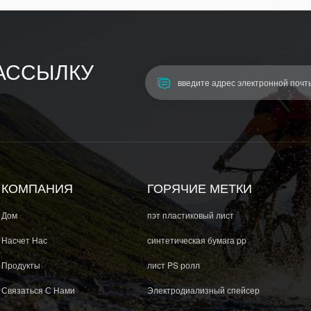
АССЫЛКУ
КОМПАНИЯ
ГОРЯЧИЕ МЕТКИ
Дом
пэт пластиковый лист
Насчет Нас
синтетическая бумага pp
Продукты
лист PS ролл
Связаться С Нами
Электродиализный спейсер