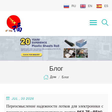
RU
EN
ES
Блог
Дом
/
Блог
JUL , 30 2026
Переосмысление надежности лотков для электроники с