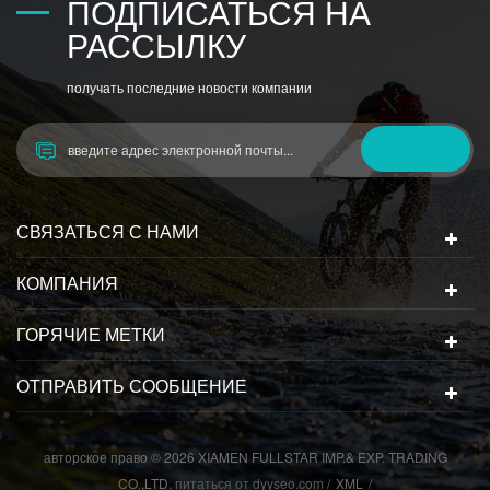
ПОДПИСАТЬСЯ НА
РАССЫЛКУ
получать последние новости компании
СВЯЗАТЬСЯ С НАМИ
КОМПАНИЯ
ГОРЯЧИЕ МЕТКИ
ОТПРАВИТЬ СООБЩЕНИЕ
авторское право © 2026 XIAMEN FULLSTAR IMP.& EXP. TRADING
CO.,LTD.
питаться от
dyyseo.com
/
XML
/