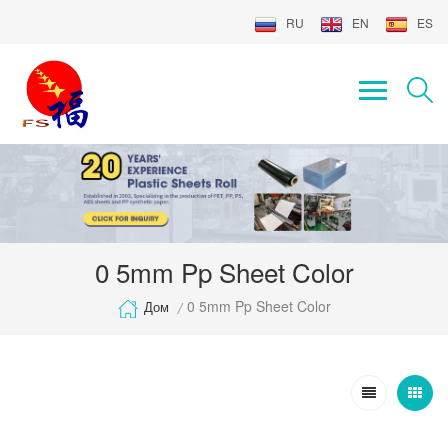
RU
EN
ES
0 5mm Pp Sheet Color
0 5mm Pp Sheet Color
Дом
/