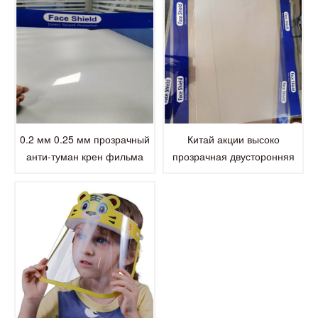
0.2 мм 0.25 мм прозрачный
Китай акции высоко
анти-туман крен фильма
прозрачная двусторонняя
любимчика для лица щит
анти-туман ПЭТ
пластиковых листов рулон