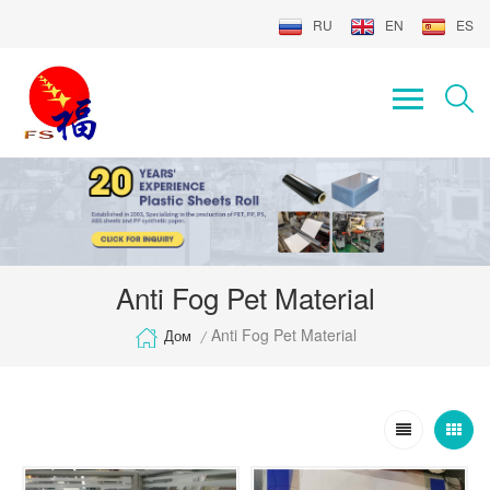
RU
EN
ES
Anti Fog Pet Material
Anti Fog Pet Material
Дом
/