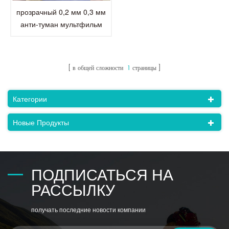
прозрачный 0,2 мм 0,3 мм
анти-туман мультфильм
защитный пластиковый лист
для домашних животных для
детей лицевой щиток
в общей сложности
1
страницы
Категории
Новые Продукты
ПОДПИСАТЬСЯ НА
РАССЫЛКУ
получать последние новости компании