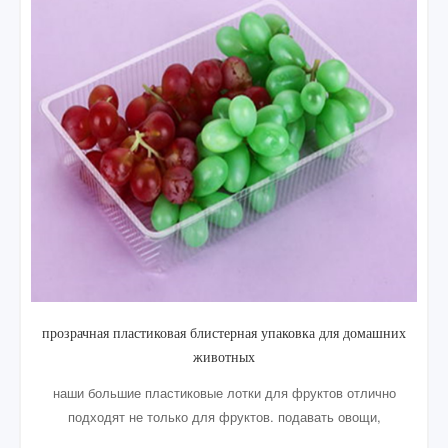
дешевые пластиковые одноразовые блистерной упаковки
свежих фруктов лоток
Мои продукты Пластиковый лоток для фруктов - отличный
способ сохранить все фрукты и овощи в безопасности.
Ясная конструкция обеспечивает сквозную видимость без