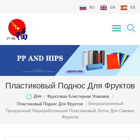
RU
EN
ES
Пластиковый Поднос Для Фруктов
Дом
/
Фруктовая Блистерная Упаковка
/
Биоразлагаемый
Пластиковый Поднос Для Фруктов
/
Прозрачный Переработанный Пластиковый Лоток Для Свежих
Фруктов