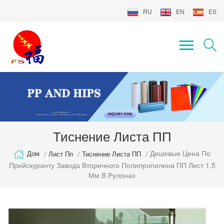
RU
EN
ES
Тиснение Листа ПП
Дешевые Цена По
Дом
/
Лист Пп
/
Тиснение Листа ПП
/
Прейскуранту Завода Вторичного Полипропилена ПП Лист 1,5
Мм В Рулонах