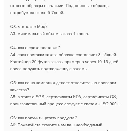
готовые образцы в наличии. Подгонянные образцы
потребуется около 5-7дней.
Q3: что такое Moq?
А3: минимальный объем заказа-1 тонна.
Q4: как о сроке поставки?
А4: срок поставки заказа образца составляет 3 - 5дней.
Контейнер 20 футов заказы примерно через 10-15 дней
после получать подтверженную залемь.
Q5: как ваша компания делает относительно проверки
качества?
А5: в отчет о SGS, сертификаты FDA, сертификаты QS,
производственный процесс следует с системы ISO 9001.
Q6: как получить цитату продукта?
А6: Пожалуйста скажите нам ваш необходимый