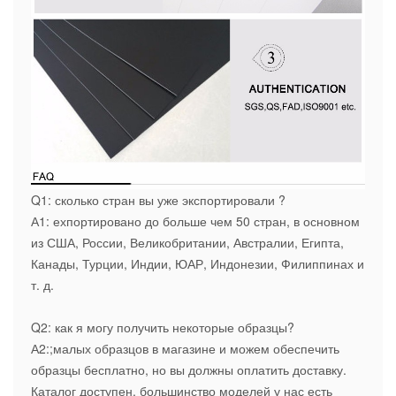
Q1: сколько стран вы уже экспортировали ?
А1: ехпортировано до больше чем 50 стран, в основном
из США, России, Великобритании, Австралии, Египта,
Канады, Турции, Индии, ЮАР, Индонезии, Филиппинах и
т. д.
Q2: как я могу получить некоторые образцы?
А2:;малых образцов в магазине и можем обеспечить
образцы бесплатно, но вы должны оплатить доставку.
Каталог доступен, большинство моделей у нас есть