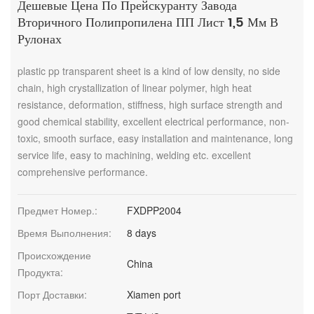
Дешевые Цена По Прейскуранту Завода
Вторичного Полипропилена ПП Лист 1,5 Мм В
Рулонах
plastic pp transparent sheet is a kind of low density, no side
chain, high crystallization of linear polymer, high heat
resistance, deformation, stiffness, high surface strength and
good chemical stability, excellent electrical performance, non-
toxic, smooth surface, easy installation and maintenance, long
service life, easy to machining, welding etc. excellent
comprehensive performance.
Предмет Номер.:
FXDPP2004
Время Выполнения:
8 days
Происхождение
China
Продукта:
Порт Доставки:
Xiamen port