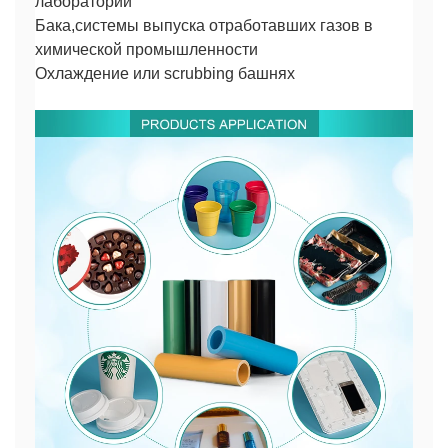
лабораторий
Бака,системы выпуска отработавших газов в
химической промышленности
Охлаждение или scrubbing башнях