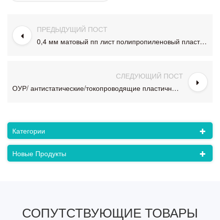
ПРЕДЫДУЩИЙ ПОСТ
0,4 мм матовый пп лист полипропиленовый пластиковый лист для канцелярских принадлежностей
СЛЕДУЮЩИЙ ПОСТ
ОУР/ антистатические/токопроводящие пластичный лист PP черный
Категории
Новые Продукты
СОПУТСТВУЮЩИЕ ТОВАРЫ