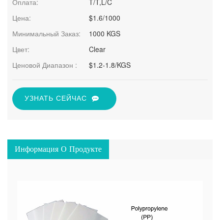
Оплата:
T/T,L/C
Цена:
$1.6/1000
Минимальный Заказ:
1000 KGS
Цвет:
Clear
Ценовой Диапазон :
$1.2-1.8/KGS
УЗНАТЬ СЕЙЧАС
Информация О Продукте