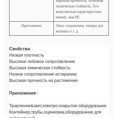
хорошая прочность, отличная
химическая стойкость. Его
комплексная характеристика
betterh, чем PE
Приложение
Окно сохранения, товары для
малыша и т. д.
Свойства:
Низкая плотность
Высокое лобовое сопротивление
Высокая химическая стойкость
Низкое сопротивление истиранию
Высокая прочность на растяжение
Приложения
:
Травление&амп;электро-покрытие оборудование
Контейнер,трубы,оцинковка,оборудование для