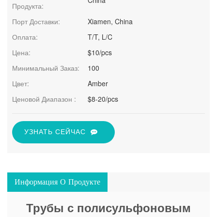
Продукта:
Порт Доставки:
Xiamen, China
Оплата:
T/T, L/C
Цена:
$10/pcs
Минимальный Заказ:
100
Цвет:
Amber
Ценовой Диапазон :
$8-20/pcs
УЗНАТЬ СЕЙЧАС
Информация О Продукте
Трубы с полисульфоновым