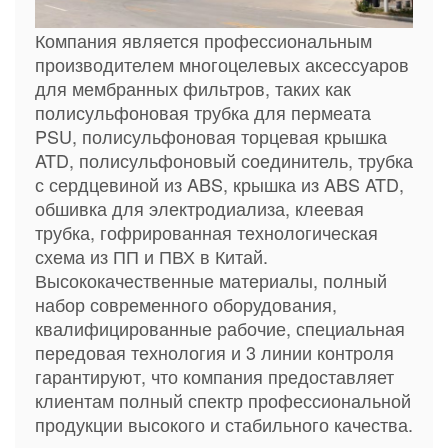
Компания является профессиональным
производителем многоцелевых аксессуаров
для мембранных фильтров, таких как
полисульфоновая трубка для пермеата
PSU, полисульфоновая торцевая крышка
ATD, полисульфоновый соединитель, трубка
с сердцевиной из ABS, крышка из ABS ATD,
обшивка для электродиализа, клеевая
трубка, гофрированная технологическая
схема из ПП и ПВХ в Китай.
Высококачественные материалы, полный
набор современного оборудования,
квалифицированные рабочие, специальная
передовая технология и 3 линии контроля
гарантируют, что компания предоставляет
клиентам полный спектр профессиональной
продукции высокого и стабильного качества.