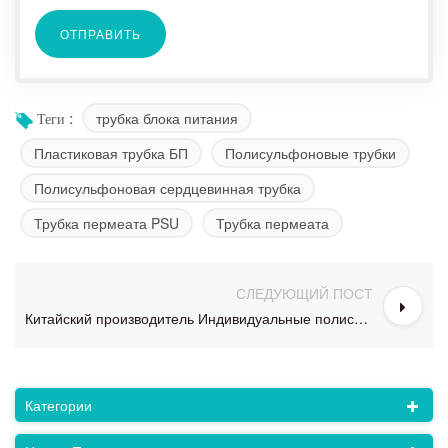
трубка блока питания
Теги :
Пластиковая трубка БП
Полисульфоновые трубки
Полисульфоновая сердцевинная трубка
Трубка пермеата PSU
Трубка пермеата
СЛЕДУЮЩИЙ ПОСТ
Китайский производитель Индивидуальные полисульфоновые сердечниковые трубки Трубка для пермеата с высокой точностью для очистки воды
Категории