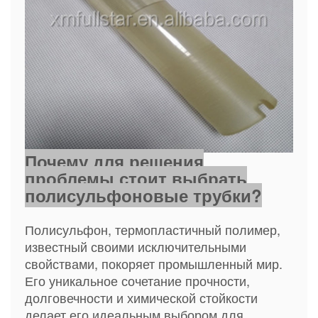
Почему для решения
проблемы стоит выбрать
полисульфоновые трубки?
Полисульфон, термопластичный полимер,
известный своими исключительными
свойствами, покоряет промышленный мир.
Его уникальное сочетание прочности,
долговечности и химической стойкости
делает его идеальным выбором для