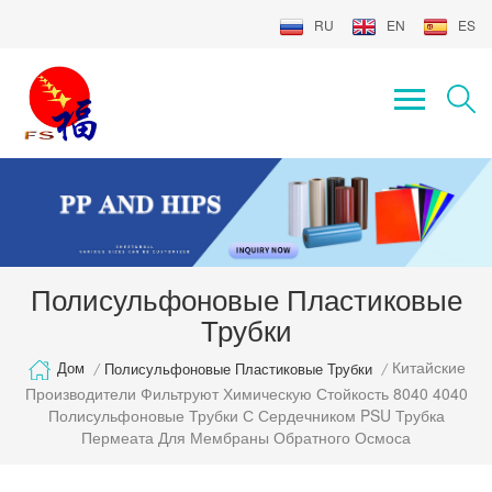
RU
EN
ES
Полисульфоновые Пластиковые
Трубки
Китайские
Дом
/
Полисульфоновые Пластиковые Трубки
/
Производители Фильтруют Химическую Стойкость 8040 4040
Полисульфоновые Трубки С Сердечником PSU Трубка
Пермеата Для Мембраны Обратного Осмоса