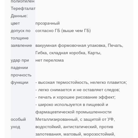
полиэтилен
Терефталат
Данные:
цвет
прозрачный
допуск по
согласно ГБ (выше чем ГБ)
толщине
заявление
вакуумная формовочная упаковка, Печать,
Гибка, складная коробка, Карты,
удар при
нет перелома
падении
прочность
функции
- высокая термостойкость, нелегко плавится;
- легко снимается и не оставляет следов;
- печать и хорошее рисование эффект;
- широко используется в пищевой и
фармацевтической промышленности
особый
Металлизированный, с защитой от УФ,
уход
водостойкий, антистатический, против
запотевания, матовый, морозостойкий,