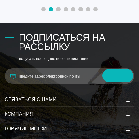
углерода и поверхностно-активных веществ. используя
нашу термоформ прозрачный токопроводящий лист для
домашних животных, в результате ESD безопасн5
ПОДПИСАТЬСЯ НА
РАССЫЛКУ
получать последние новости компании
СВЯЗАТЬСЯ С НАМИ
КОМПАНИЯ
ГОРЯЧИЕ МЕТКИ