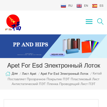
RU
EN
ES
Apet For Esd Электронный Лоток
Китай
Дом
/
Лист Apet
/
Apet For Esd Электронный Лоток
/
Поставляет Прозрачное Покрытие ПЭТ Пластиковый Лист
Антистатический ПЭТ Пленка Проводящий Лист ПЭТ