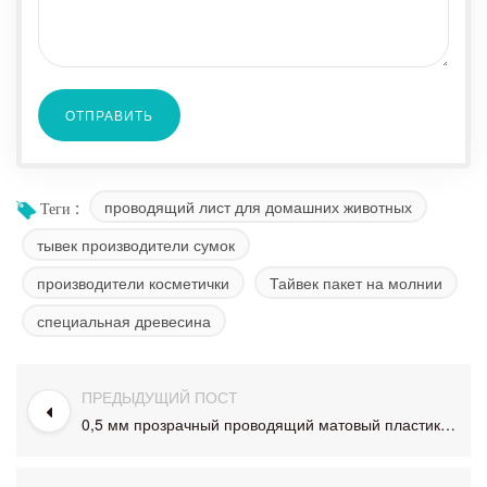
проводящий лист для домашних животных
Теги :
тывек производители сумок
производители косметички
Тайвек пакет на молнии
специальная древесина
ПРЕДЫДУЩИЙ ПОСТ
0,5 мм прозрачный проводящий матовый пластиковый лист для домашних животных в рулоне Для токопроводящий лоток