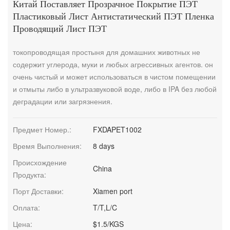
Китай Поставляет Прозрачное Покрытие ПЭТ
Пластиковый Лист Антистатический ПЭТ Пленка
Проводящий Лист ПЭТ
токопроводящая простыня для домашних животных не
содержит углерода, муки и любых агрессивных агентов. он
очень чистый и может использоваться в чистом помещении
и отмыты либо в ультразвуковой воде, либо в IPA без любой
деградации или загрязнения.
Предмет Номер.:
FXDAPET1002
Время Выполнения:
8 days
Происхождение
China
Продукта:
Порт Доставки:
Xiamen port
Оплата:
T/T,L/C
Цена:
$1.5/KGS