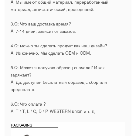
A: Мы имеют общий материал, переработанный
материал, антистатический, проводящий.
3.Q: Что ваш доставка время?
A: 7-14 дней, зависит от заказов.
4.Q: можно ты сделать продукт как наш дизайн?
A: Из конечно. Мы сделать OEM и ODM.
5.Q: Может я получаю образец сначала? И как
заряжает?
A: Да, доступен бесплатный образец с сбор или
предоплата.
6.Q: Что оплата ?
A: T / T, L / C, D / P, WESTERN union и т. Д.