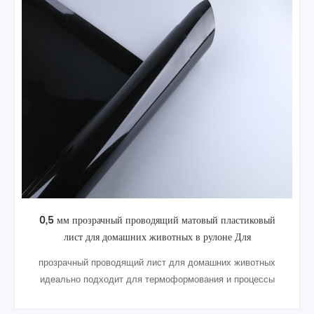
переработанный полиэтиленовый лист токопроводящий
прозрачный 1 мм простыня для домашних животных
В термоформ Чисто проводящий пластиковый лист для
домашних животных производится компанией Evervictory
Acutech Корпорации проприетарный ICP технология
наплавки с абсолютно нулевое содержание технического