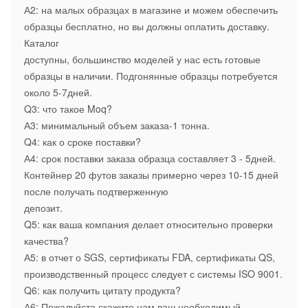
А2: на малых образцах в магазине и можем обеспечить
образцы бесплатно, но вы должны оплатить доставку.
Каталог
доступны, большинство моделей у нас есть готовые
образцы в наличии. Подгонянные образцы потребуется
около 5-7дней.
Q3: что такое Moq?
А3: минимальный объем заказа-1 тонна.
Q4: как о сроке поставки?
А4: срок поставки заказа образца составляет 3 - 5дней.
Контейнер 20 футов заказы примерно через 10-15 дней
после получать подтверженную
депозит.
Q5: как ваша компания делает относительно проверки
качества?
А5: в отчет о SGS, сертификаты FDA, сертификаты QS,
производственный процесс следует с системы ISO 9001.
Q6: как получить цитату продукта?
А6: Пожалуйста скажите нам ваш необходимый