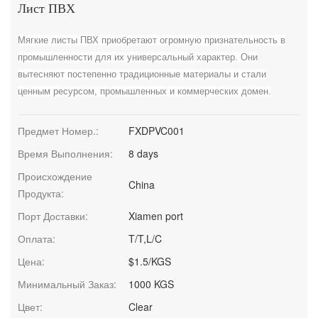
Лист ПВХ
Мягкие листы ПВХ приобретают огромную признательность в
промышленности для их универсальный характер. Они
вытесняют постепенно традиционные материалы и стали
ценным ресурсом, промышленных и коммерческих домен.
Предмет Номер.:
FXDPVC001
Время Выполнения:
8 days
Происхождение
China
Продукта:
Порт Доставки:
Xiamen port
Оплата:
T/T,L/C
Цена:
$1.5/KGS
Минимальный Заказ:
1000 KGS
Цвет:
Clear