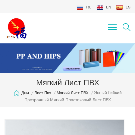
RU
EN
ES
Мягкий Лист ПВХ
Ясный Гибкий
Дом
/
Лист Пвх
/
Мягкий Лист ПВХ
/
Прозрачный Мягкий Пластиковый Лист ПВХ