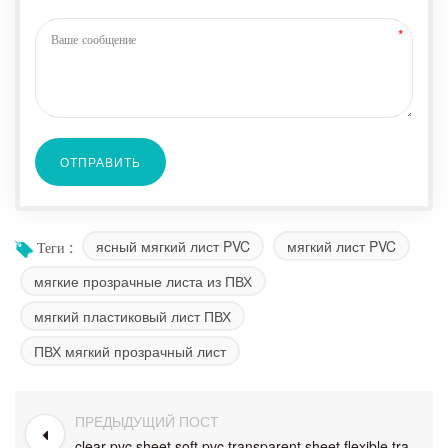
ясный мягкий лист PVC
мягкий лист PVC
Теги :
мягкие прозрачные листа из ПВХ
мягкий пластиковый лист ПВХ
ПВХ мягкий прозрачный лист
ПРЕДЫДУЩИЙ ПОСТ
clear pvc sheet soft pvc transparent sheet flexible transparent plastic sheet