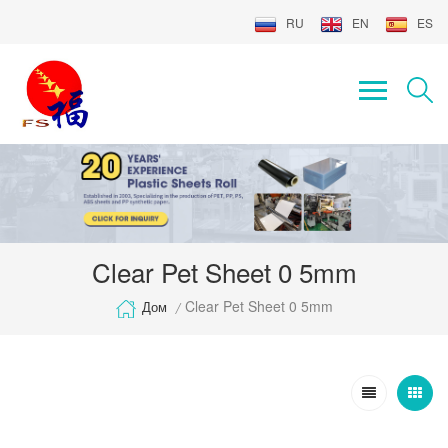
RU
EN
ES
Clear Pet Sheet 0 5mm
Clear Pet Sheet 0 5mm
Дом
/