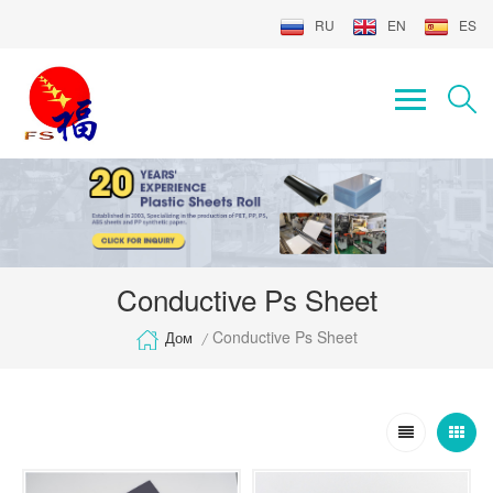
RU
EN
ES
Conductive Ps Sheet
Conductive Ps Sheet
Дом
/