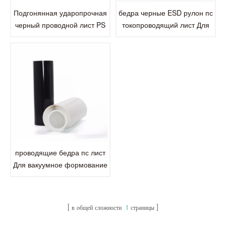
Подгонянная ударопрочная
бедра черные ESD рулон пс
черный проводной лист PS
токопроводящий лист Для
ролл
электронные компоненты
проводящие бедра пс лист
Для вакуумное формование
в общей сложности
1
страницы