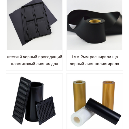
жесткий черный проводящий
1мм 2мм расширили ща
пластиковый лист ps для
черный лист полистирола
электронной упаковки
ПС