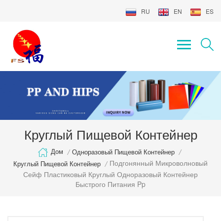
RU
EN
ES
Круглый Пищевой Контейнер
Дом
/
Одноразовый Пищевой Контейнер
/
Подгонянный Микроволновый
Круглый Пищевой Контейнер
/
Сейф Пластиковый Круглый Одноразовый Контейнер
Быстрого Питания Pp