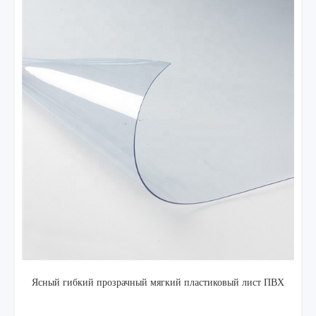
высококачественная электроника антистатическая черный
ESD бедра пластиковый лист