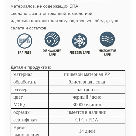
материалов, не содержащих БПА
сделано с запатентованной технологией
идеально подходит для закусок, хлопьев, обеда, супа,
салата и остатков
Детали продуктов:
материал
пищевой материал PP
обработать
блистерная лепка
размер
настроить
цвет
черный / ясно
MOQ
30000 единиц
образцы
имеется в наличии
сертификат
СГС / FDA
Время
14 дней
выполнения