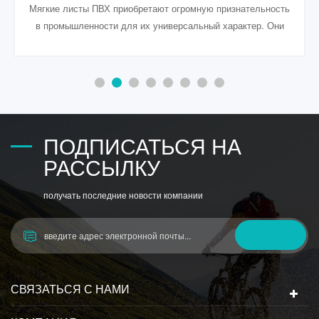
ps ESD поверхностно-проводящий пластиковый
блистерный лист, также называемый блистерным листом,
пластик пс, пс esd листовой пластик для
термоформования все виды упаковок.
ПОДПИСАТЬСЯ НА
РАССЫЛКУ
получать последние новости компании
СВЯЗАТЬСЯ С НАМИ