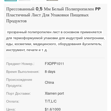
Прессованный 0,5 Мм Белый Полипропилен PP
Пластичный Лист Для Упаковки Пищевых
Продуктов
 прозрачный полипропилен лист в основном применяется 
для термоформуемой упаковки для индустрий электроники, 
еды, косметики, медицинского, оборудования &усилитель; 
инструмент, печати и т. д.
Предмет Номер.:
FXDPP1011
Время Выполнения:
8 days
Происхождение
China
Продукта:
Порт Доставки:
Xiamen port
Оплата:
T/T,L/C
Цена:
$1.6/1000