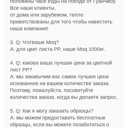
половины часе езды на поезде от Гуанчжоу.
Все наши клиенты,
от дома или зарубежом, тепло
приветствованы для того чтобы навестить
наша компания!
3. Q: Что'ваше Moq?
A: для цвет листа PP, наше Moq 1000кг.
4. Q: какова ваша лучшая цена за цветной
лист PP?
A: мы закавычим вас самое лучшее цена
основанное на вашем количестве заказа.
Поэтому, пожалуйста, посоветуйте
количества заказа, когда вы делаете запрос.
5. Q: Как я могу заказать образцы?
A: мы можем предоставить бесплатные
образцы, если вы можете позаботиться о