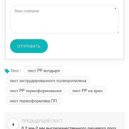
лист PP волдыря
Теги :
лист экструдированного полипропилена
лист PP термоформования
лист PP на крен
лист термоформовка ПП
ПРЕДЫДУЩИЙ ПОСТ
0.2 мм-2 мм высококачественного пищевого прозрачного полипропилена PP пластичный лист