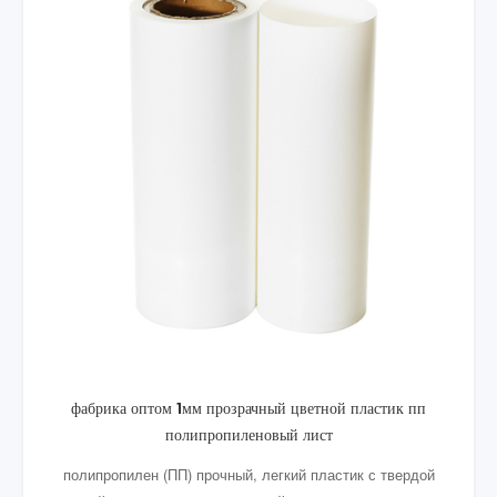
Пищевой матовый прозрачный полипропилен листовой
PP-ролл
наша продукция полипропиленовый лист в основном