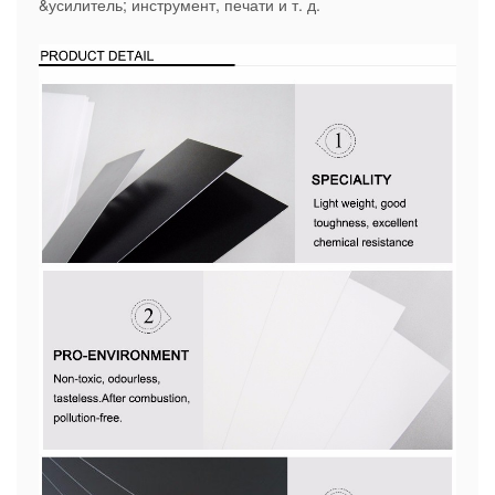
&усилитель; инструмент, печати и т. д.