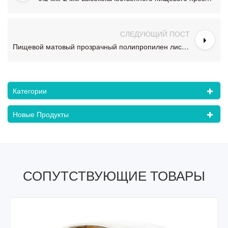
СЛЕДУЮЩИЙ ПОСТ
Пищевой матовый прозрачный полипропилен листовой PP-ролл
Категории
Новые Продукты
СОПУТСТВУЮЩИЕ ТОВАРЫ