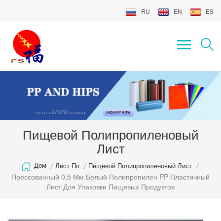
RU
EN
ES
Пищевой Полипропиленовый
Лист
Дом
/
Лист Пп
/
Пищевой Полипропиленовый Лист
/
Прессованный 0,5 Мм Белый Полипропилен PP Пластичный
Лист Для Упаковки Пищевых Продуктов