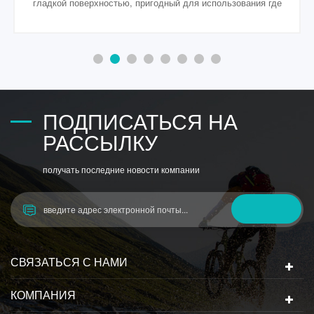
применяется для термоформуемой упаковки для
индустрий электроники, еды, косметики, медицинского,
оборудования &усилитель; инструмент, печати
ПОДПИСАТЬСЯ НА
РАССЫЛКУ
получать последние новости компании
СВЯЗАТЬСЯ С НАМИ
КОМПАНИЯ