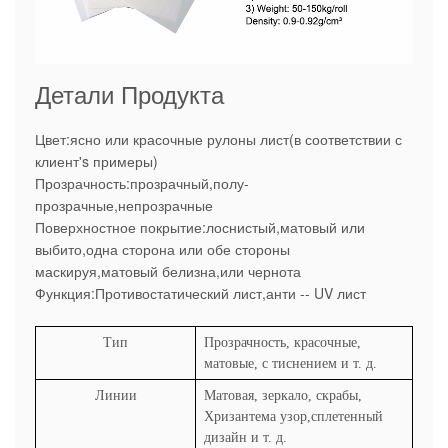
Детали Продукта
Цвет:ясно или красочные рулоны лист(в соответствии с
клиент's примеры)
Прозрачность:прозрачный,полу-
прозрачные,непрозрачные
Поверхностное покрытие:лоснистый,матовый или
выбито,одна сторона или обе стороны
маскируя,матовый белизна,или чернота
Функция:Противостатический лист,анти -- UV лист
Тип
Прозрачность, красочные,
матовые, с тиснением и т. д.
Линии
Матовая, зеркало, скрабы,
Хризантема узор,сплетенный
дизайн и т. д.