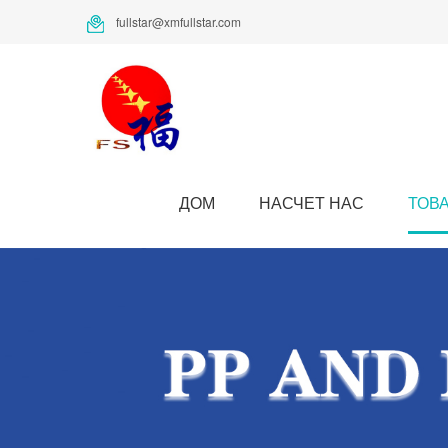
fullstar@xmfullstar.com
ДОМ
НАСЧЕТ НАС
ТОВ