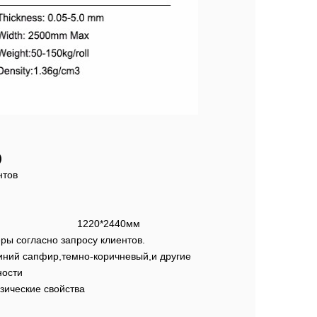
)
нтов
1220*2440мм
ы согласно запросу клиентов.
синий сапфир,темно-коричневый,и другие
ности
зические свойства