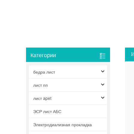
И
Категории
бедра лист
лист пп
лист apet
ЭСР лист АБС
Электродиализная прокладка