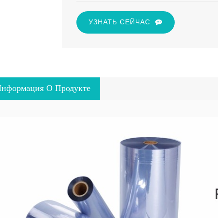
УЗНАТЬ СЕЙЧАС
нформация О Продукте