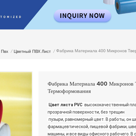
Фабрика Материала 400 Микронов Тве
 Пвх
/
Цветный ПВХ Лист
/
Фабрика Материала 400 Микронов Т
Термоформования
 Цвет листа PVC 
 высококачественный плас
прозрачной поверхности, без трещин
 пузыри, равномерный цвет. В работы, он широко используется в электронной, химической, 
фармацевтической, пищевой фабрики, шве
машины, и все виды офисного рабочего. В 