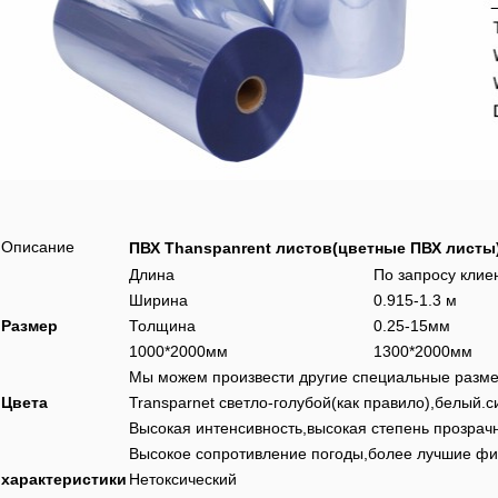
Описание
ПВХ Thanspanrent листов(цветные ПВХ листы
Длина
По запросу клие
Ширина
0.915-1.3 м
Размер
Толщина
0.25-15мм
1000*2000мм
1300*2000мм
Мы можем произвести другие специальные размер
Цвета
Transparnet светло-голубой(как правило),белый.
Высокая интенсивность,высокая степень прозрач
Высокое сопротивление погоды,более лучшие фи
характеристики
Нетоксический