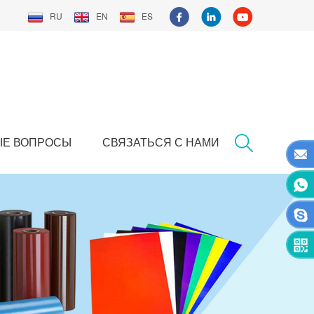
RU
EN
ES
ЫЕ ВОПРОСЫ
СВЯЗАТЬСЯ С НАМИ