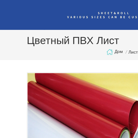
Цветный ПВХ Лист
Дом
/
Лист