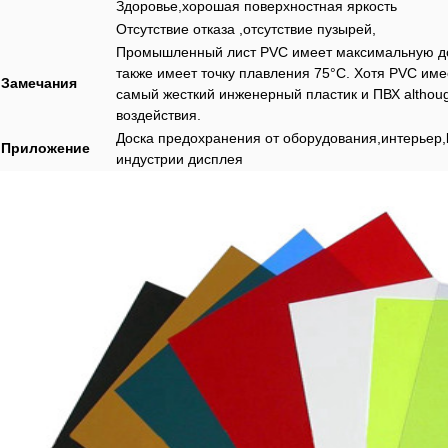
Здоровье,хорошая поверхностная яркость
Отсутствие отказа ,отсутствие пузырей,
Промышленный лист PVC имеет максимальную до
также имеет точку плавления 75°C. Хотя PVC име
Замечания
самый жесткий инженерный пластик и ПВХ althou
воздействия.
Доска предохранения от оборудования,интерьер,bli
Приложение
индустрии дисплея