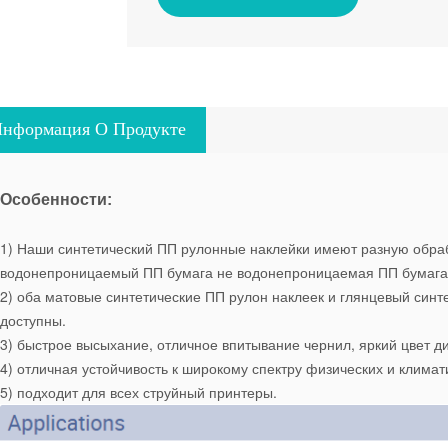
нформация О Продукте
Особенности:
1) Наши синтетический ПП рулонные наклейки имеют разную обраб
водонепроницаемый ПП бумага не водонепроницаемая ПП бумага,
2) оба матовые синтетические ПП рулон наклеек и глянцевый синт
доступны.
3) быстрое высыхание, отличное впитывание чернил, яркий цвет д
4) отличная устойчивость к широкому спектру физических и климат
5) подходит для всех струйный принтеры.