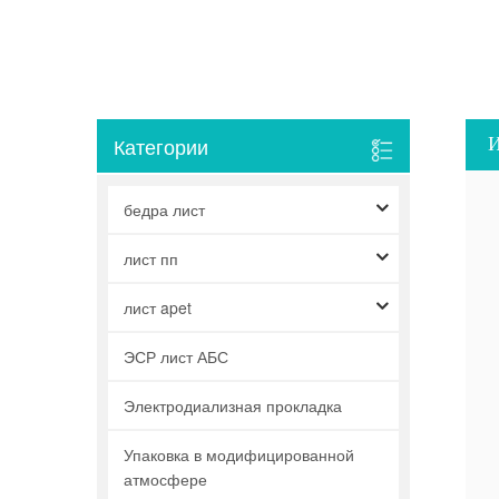
И
Категории
бедра лист
лист пп
лист apet
ЭСР лист АБС
Электродиализная прокладка
Упаковка в модифицированной
атмосфере