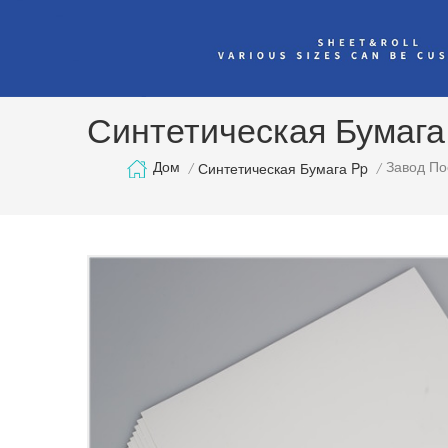
Синтетическая Бумага
Завод По
Дом
/
Синтетическая Бумага Pp
/