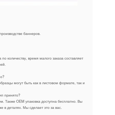
 производстве баннеров.
а по количеству, время малого заказа составляет
ней.
но?
бразцы могут быть как в листовом формате, так и
ип принято?
ном. Также OEM упаковка доступна бесплатно. Вы
 в деталях. Мы сделает это за вас.