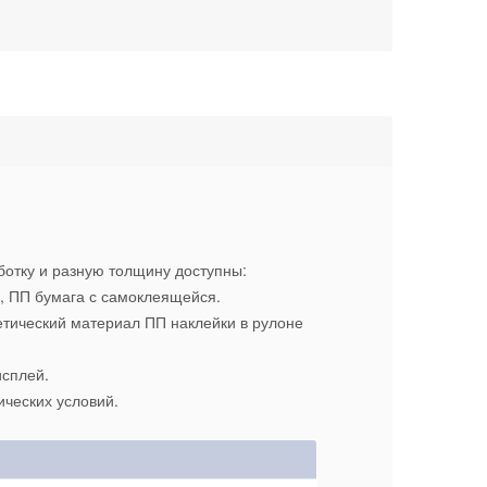
отку и разную толщину доступны:
 ПП бумага с самоклеящейся.
етический материал ПП наклейки в рулоне
исплей.
ических условий.