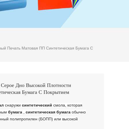
ый Печать Матовая ПП Синтетическая Бумага С
 Серое Дно Высокой Плотности
тическая Бумага С Покрытием
ал
снаружи
синтетический
смола, которая
чным
бумага
,
синтетическая бумага
обычно
нный полипропилен (БОПП) или высокой