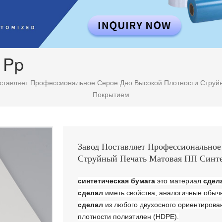
 Pp
ставляет Профессиональное Серое Дно Высокой Плотности Струйн
Покрытием
Завод Поставляет Профессиональное
Струйный Печать Матовая ПП Синте
синтетическая бумага
это материал
сдел
сделал
иметь свойства, аналогичные обы
сделал
из любого двухосного ориентирова
плотности полиэтилен (HDPE).