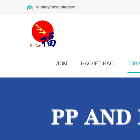
fullstar@xmfullstar.com
ДОМ
НАСЧЕТ НАС
ТОВ