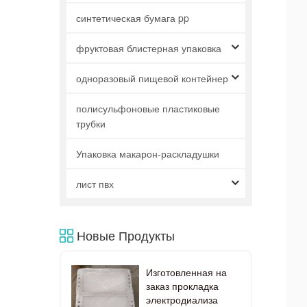
синтетическая бумага pp
фруктовая блистерная упаковка
одноразовый пищевой контейнер
полисульфоновые пластиковые
трубки
Упаковка макарон-раскладушки
лист пвх
Новые Продукты
Изготовленная на
заказ прокладка
электродиализа