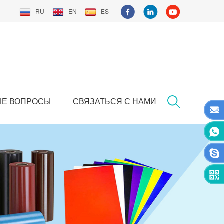
RU
EN
ES
ЫЕ ВОПРОСЫ
СВЯЗАТЬСЯ С НАМИ