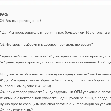
FAQ:
Q1.Are вы производство?
* Да. Мы производитель и торгуя, у нас больше чем 16 лет опыта в
Q2 Что время выборки и массовое производство время?
* время выборки составляет 1-3 дня, время массового производств
5-7 дней, время производства большого заказа составляет 15-20 д
Q3: у вас есть образцы, которые нужно предоставить? это бесплат
A: Да. Мы предоставить образцы бесплатно, с фрахтом сбором. В о
в небольшом рулоне (24 "x3 м).
Q4: Как о товаре упаковке? индивидуальный OEM упаковка & логот
A: обычно с нейтральной упаковкой. один рулон за ящик, с поддо
нужно просто сообщить нам свой логотип & информация об упаковке
Q5: Как будет быть?