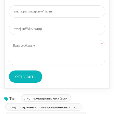
лист полипропилена 2мм
Теги :
полупрозрачный полипропиленовый лист