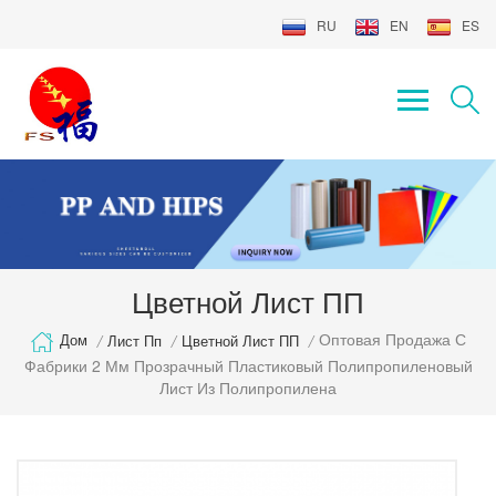
RU
EN
ES
Цветной Лист ПП
Оптовая Продажа С
Дом
/
Лист Пп
/
Цветной Лист ПП
/
Фабрики 2 Мм Прозрачный Пластиковый Полипропиленовый
Лист Из Полипропилена