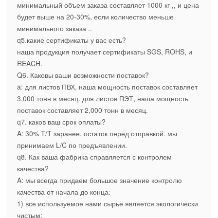
минимальный объем заказа составляет 1000 кг ,, и цена
будет выше на 20-30%, если количество меньше
минимального заказа ..
q5.какие сертификаты у вас есть?
наша продукция получает сертификаты SGS, ROHS, и
REACH.
Q6. Каковы ваши возможности поставок?
a: для листов ПВХ, наша мощность поставок составляет
3,000 тонн в месяц. для листов ПЭТ, наша мощность
поставок составляет 2,000 тонн в месяц.
q7. каков ваш срок оплаты?
A: 30% T/T заранее, остаток перед отправкой. мы
принимаем L/C по предъявлении.
q8. Как ваша фабрика справляется с контролем
качества?
A: мы всегда придаем большое значение контролю
качества от начала до конца:
1) все используемое нами сырье является экологически
чистым;