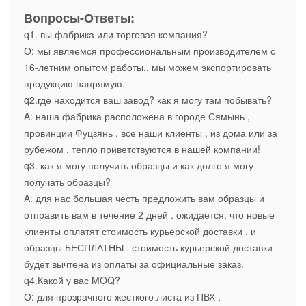
Вопросы-Ответы:
q1. вы фабрика или торговая компания?
О: мы являемся профессиональным производителем с
16-летним опытом работы., мы можем экспортировать
продукцию напрямую.
q2.где находится ваш завод? как я могу там побывать?
A: наша фабрика расположена в городе Сямынь ,
провинции Фуцзянь . все наши клиенты , из дома или за
рубежом , тепло приветствуются в нашей компании!
q3. как я могу получить образцы и как долго я могу
получать образцы?
A: для нас большая честь предложить вам образцы и
отправить вам в течение 2 дней . ожидается, что новые
клиенты оплатят стоимость курьерской доставки , и
образцы БЕСПЛАТНЫ . стоимость курьерской доставки
будет вычтена из оплаты за официальные заказ.
q4.Какой у вас MOQ?
О: для прозрачного жесткого листа из ПВХ ,