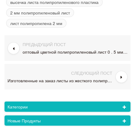
высечка листа полипропиленового пластика
2 мм полипропиленовый лист
лист полипропилена 2 мм
ПРЕДЫДУЩИЙ ПОСТ
оптовый цветной полипропиленовый лист 0 . 5 мм полипропиленовый рулон из полипропилена
СЛЕДУЮЩИЙ ПОСТ
Изготовленные на заказ листы из жесткого полипропилена толщиной 2 мм из полипропилена для термоформования
Категории
Новые Продукты