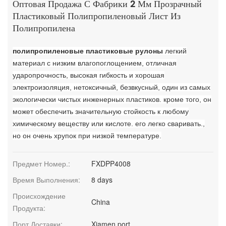
Оптовая Продажа С Фабрики 2 Мм Прозрачный
Пластиковый Полипропиленовый Лист Из
Полипропилена
полипропиленовые пластиковые рулоны
легкий
материал с низким влагопоглощением, отличная
ударопрочность, высокая гибкость и хорошая
электроизоляция, нетоксичный, безвкусный, один из самых
экологически чистых инженерных пластиков. кроме того, он
может обеспечить значительную стойкость к любому
химическому веществу или кислоте. его легко сваривать.,
но он очень хрупок при низкой температуре.
Предмет Номер.:
FXDPP4008
Время Выполнения:
8 days
Происхождение
China
Продукта:
Порт Доставки:
Xiamen port