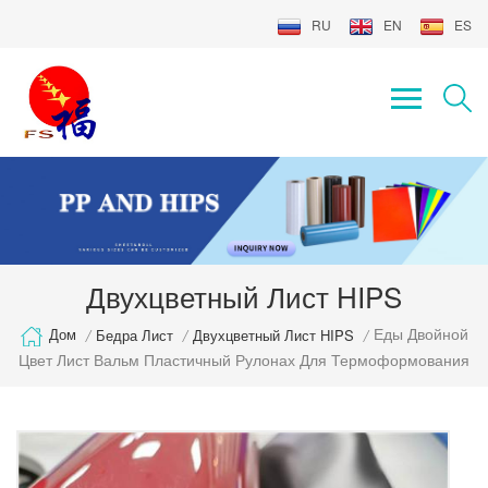
RU
EN
ES
Двухцветный Лист HIPS
Еды Двойной
Дом
/
Бедра Лист
/
Двухцветный Лист HIPS
/
Цвет Лист Вальм Пластичный Рулонах Для Термоформования