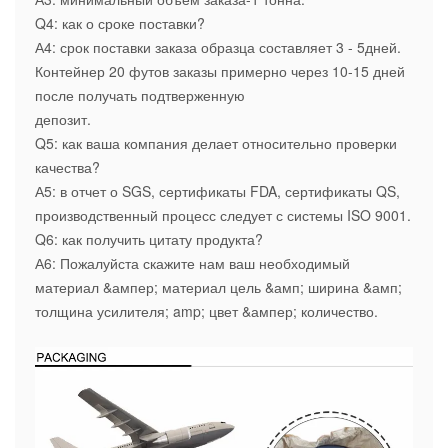
Q4: как о сроке поставки?
А4: срок поставки заказа образца составляет 3 - 5дней.
Контейнер 20 футов заказы примерно через 10-15 дней
после получать подтверженную
депозит.
Q5: как ваша компания делает относительно проверки
качества?
А5: в отчет о SGS, сертификаты FDA, сертификаты QS,
производственный процесс следует с системы ISO 9001.
Q6: как получить цитату продукта?
А6: Пожалуйста скажите нам ваш необходимый
материал &ампер; материал цель &амп; ширина &амп;
толщина усилителя; amp; цвет &ампер; количество.