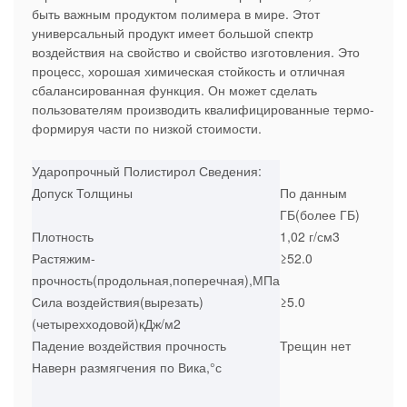
быть важным продуктом полимера в мире. Этот
универсальный продукт имеет большой спектр
воздействия на свойство и свойство изготовления. Это
процесс, хорошая химическая стойкость и отличная
сбалансированная функция. Он может сделать
пользователям производить квалифицированные термо-
формируя части по низкой стоимости.
Ударопрочный Полистирол Сведения:
Допуск Толщины
По данным
ГБ(более ГБ)
Плотность
1,02 г/см3
Растяжим-
≥52.0
прочность(продольная,поперечная),МПа
Сила воздействия(вырезать)
≥5.0
(четырехходовой)кДж/м2
Падение воздействия прочность
Трещин нет
Наверн размягчения по Вика,°с