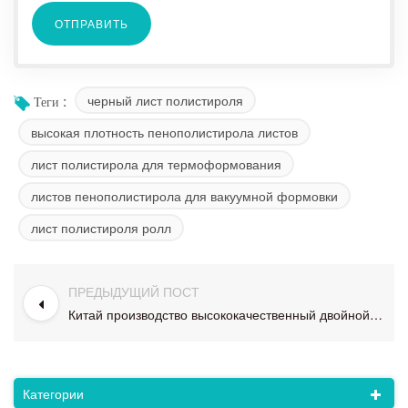
черный лист полистироля
Теги :
высокая плотность пенополистирола листов
лист полистирола для термоформования
листов пенополистирола для вакуумной формовки
лист полистироля ролл
ПРЕДЫДУЩИЙ ПОСТ
Китай производство высококачественный двойной цвет 1 мм толстый лист ps для контейнера для пищевых продуктов
Категории