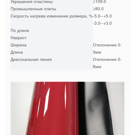
Украшения пластины
≥109.0
Промышленные плиты
≥80.0
Скорость нагрева изменение размера, %
-5.0--+5.0
-3.0--+3.0
По длине
Накрест
Ширина
Отклонение 0-
Длина
3мм
Диагональная линия
Отклонение 0-
8мм