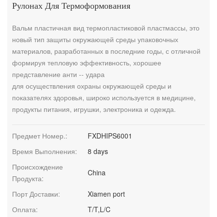
Рулонах Для Термоформования
Вальм пластичная вид термопластиковой пластмассы, это
новый тип защиты окружающей среды упаковочных
материалов, разработанных в последние годы, с отличной
формируя тепловую эффективность, хорошее
представление анти -- удара
для осуществления охраны окружающей среды и
показателях здоровья, широко используется в медицине,
продукты питания, игрушки, электроника и одежда.
Предмет Номер.:
FXDHIPS6001
Время Выполнения:
8 days
Происхождение
China
Продукта:
Порт Доставки:
Xiamen port
Оплата:
T/T,L/C