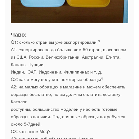
Чаво:
Q1: сколько стран вы уже экспортировали ?
А1: ехпортировано до больше чем 50 стран, в основном
из США, России, Великобритании, Австралии, Египта,
Канады, Турции,
Индии, ЮАР, Индонезии, Филиппинах и т. д.
Q2: как я могу получить некоторые образцы?
А2: на малых образцах в магазине и можем обеспечить
образцы бесплатно, но вы должны оплатить доставку.
Каталог
доступны, большинство моделей у нас есть готовые
образцы в наличии. Подгонянные образцы потребуется
около 5-7дней.
Q3: что такое Moq?
А3: минимальный объем заказа-1 тонна.