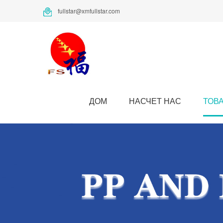
fullstar@xmfullstar.com
ДОМ
НАСЧЕТ НАС
ТОВ