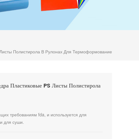
Листы Полистирола В Рулонах Для Термоформование
дра Пластиковые PS Листы Полистирола
щих требованиям fda, ​​и используется для
ки для суши.