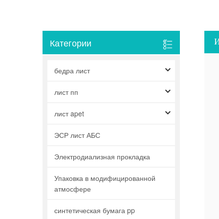
И
Категории
бедра лист
лист пп
лист apet
ЭСР лист АБС
Электродиализная прокладка
Упаковка в модифицированной
атмосфере
синтетическая бумага pp