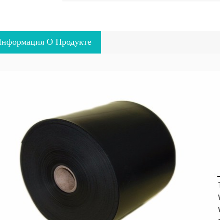
нформация О Продукте