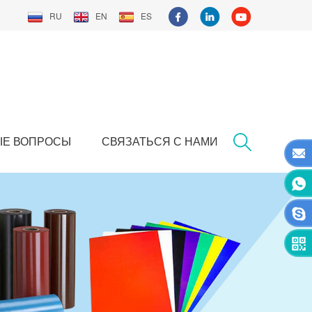
RU
EN
ES
ЫЕ ВОПРОСЫ
СВЯЗАТЬСЯ С НАМИ