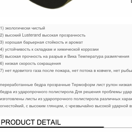
1) экологически чистый
2) высокий Lusterand высокая прозрачность
3) хорошая барьерная стойкость и аромат
4) устойчивость к складкам и химической коррозии
5) высокая прочность на разрыв и Вика Температура размягчения
6) низкая скорость сокращения
7) нет ядовитого газа после пожара, нет потока в ковчеге, нет рыб
переработанные бедра прозрачные Термоформ лист рулон низкая 
бедра из ударопрочного полистирола Для решения проблемы ударн
изготовлены листы из ударопрочного полистирола различных характ
огнестойкий, с высоким глянцем, с чрезвычайно высокой ударной вя