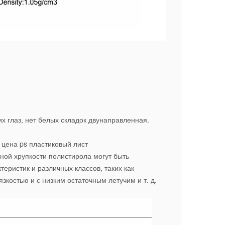
ьих глаз, нет белых складок двунаправленная.
цена ps пластиковый лист
ой хрупкости полистирола могут быть
еристик и различных классов, таких как
зкостью и с низким остаточным летучим и т. д.