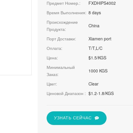
Предмет Номер.:
FXDHIPS4002
Время Выполнения:
8 days
Происхождение
China
Продукта:
Порт Доставки:
Xiamen port
Оплата:
T/T,L/C
Цена:
$1.5/KGS
Минимальный
1000 KGS
Заказ:
Цвет:
Clear
Ценовой Диапазон :
$1.2-1.8/KGS
УЗНАТЬ СЕЙЧАС