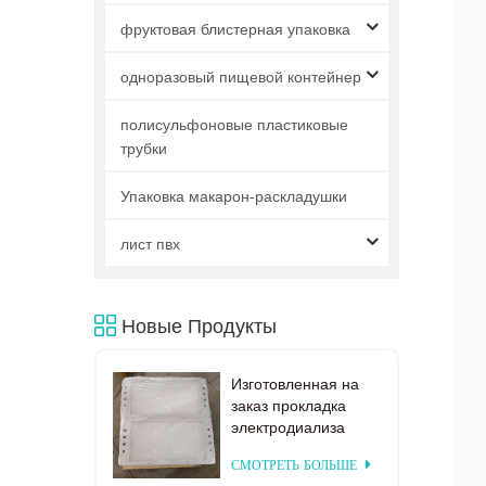
фруктовая блистерная упаковка
одноразовый пищевой контейнер
полисульфоновые пластиковые
трубки
Упаковка макарон-раскладушки
лист пвх
Новые Продукты
Изготовленная на
заказ прокладка
электродиализа
поставкы фабрики
СМОТРЕТЬ БОЛЬШЕ
пластиковая для