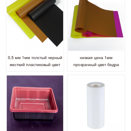
0,5 мм 1мм толстый черный
низкая цена 1мм
жесткий пластиковый цвет
прозрачный цвет бедра
бедра ps лист в рулоне Для
пластик ударопрочный лист
Термоформование
полистирола пс