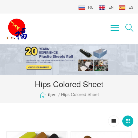
RU
EN
ES
Hips Colored Sheet
Hips Colored Sheet
Дом
/