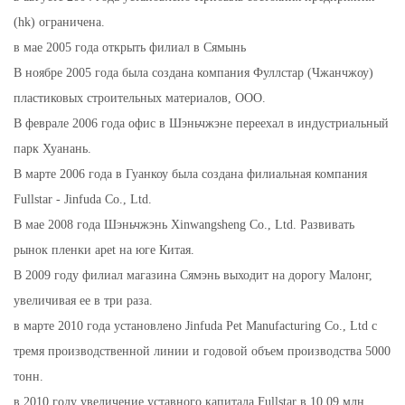
(hk) ограничена.
в мае 2005 года открыть филиал в Сямынь
В ноябре 2005 года была создана компания Фуллстар (Чжанчжоу)
пластиковых строительных материалов, ООО.
В феврале 2006 года офис в Шэньчжэне переехал в индустриальный
парк Хуанань.
В марте 2006 года в Гуанкоу была создана филиальная компания
Fullstar - Jinfuda Co., Ltd.
В мае 2008 года Шэньчжэнь Xinwangsheng Co., Ltd. Развивать
рынок пленки apet на юге Китая.
В 2009 году филиал магазина Сямэнь выходит на дорогу Малонг,
увеличивая ее в три раза.
в марте 2010 года установлено
Jinfuda Pet Manufacturing Co., Ltd с
тремя производственной линии и годовой объем производства 5000
тонн.
в 2010 году увеличение уставного капитала Fullstar в 10,09 млн