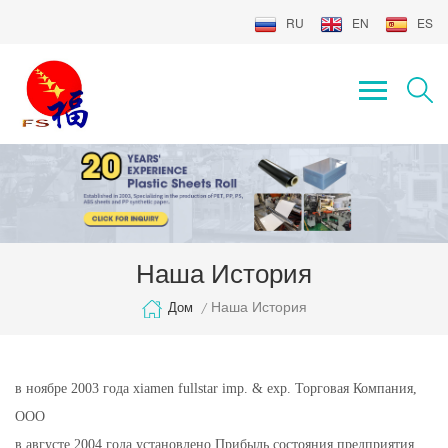
RU
EN
ES
Наша История
Наша История
Дом
/
в ноябре 2003 года
xiamen fullstar imp. & exp. Торговая Компания,
ООО
в августе 2004 года установлено
Прибыль состояния предприятия