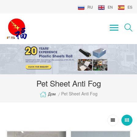
RU
EN
ES
Pet Sheet Anti Fog
Pet Sheet Anti Fog
Дом
/