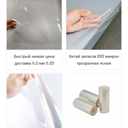
Быстрый низкая цена
Китай запасов 200 микрон
доставка 0.2 мм 0.25
прозрачная ясная
противотуманная мм
пластичная анти-туман лист
прозрачный лист любимчика
любимчика для лица Шилдс
для лица щит