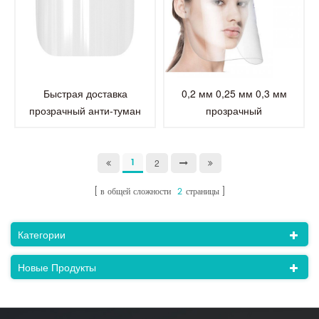
Быстрая доставка
0,2 мм 0,25 мм 0,3 мм
прозрачный анти-туман
прозрачный
листа любимчика
противотуманный
прозрачный лист для
домашних животных для
1
2
лицевого щитка
в общей сложности
2
страницы
Категории
Новые Продукты