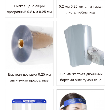
Низкая цена акций
0.2 мм 0.25 мм анти-туман
прозрачный 0.2 мм 0.25 мм
листа любимчика
0.3 мм прозрачный
пластичная
пластиковый анти-туман
листа любимчика
0,25 мм жесткая двойными
Быстрая доставка 0.25 мм
бортами анти туман ясно
анти-туман прозрачные
ПЭТ-пленка для лица щит
ПЭТ-пленка лист
козырек