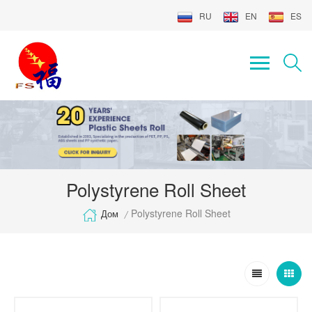
RU
EN
ES
Polystyrene Roll Sheet
Polystyrene Roll Sheet
Дом
/