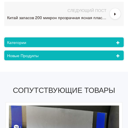
СЛЕДУЮЩИЙ ПОСТ
Китай запасов 200 микрон прозрачная ясная пластичная анти-туман лист любимчика для лица Шилдс
Категории
Новые Продукты
СОПУТСТВУЮЩИЕ ТОВАРЫ