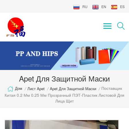
RU
EN
ES
Apet Для Защитной Маски
Поставщик
Дом
/
Лист Apet
/
Apet Для Защитной Маски
/
Китая 0.2 Мм 0.25 Мм Прозрачный ПЭТ-Пластик Листовой Для
Лица Щит