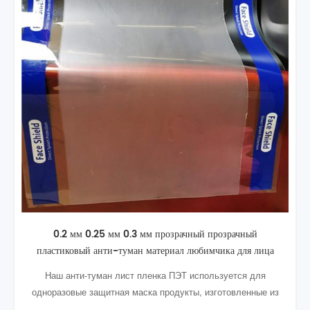
0.2 мм 0.25 мм прозрачный анти-туман крен фильма
любимчика для лица щит
Анти-туман лист ПЭТ 0.2 мм используется для
одноразовые защитная маска продукты, широко
применение в Фабрике, больнице и доме и так далее.