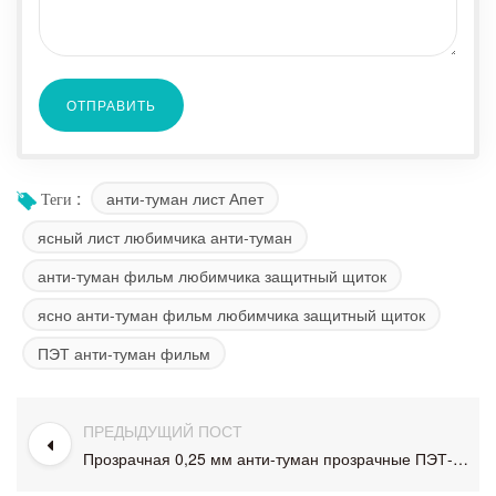
анти-туман лист Апет
Теги :
ясный лист любимчика анти-туман
анти-туман фильм любимчика защитный щиток
ясно анти-туман фильм любимчика защитный щиток
ПЭТ анти-туман фильм
ПРЕДЫДУЩИЙ ПОСТ
Прозрачная 0,25 мм анти-туман прозрачные ПЭТ-пленка лист для лица щит