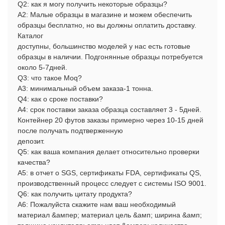
Q2: как я могу получить некоторые образцы?
А2:
Малые образцы в магазине и можем обеспечить
образцы бесплатно, но вы должны оплатить доставку.
Каталог
доступны, большинство моделей у нас есть готовые
образцы в наличии. Подгонянные образцы потребуется
около 5-7дней.
Q3: что такое Moq?
А3: минимальный объем заказа-1 тонна.
Q4: как о сроке поставки?
А4: срок поставки заказа образца составляет 3 - 5дней.
Контейнер 20 футов заказы примерно через 10-15 дней
после получать подтверженную
депозит.
Q5: как ваша компания делает относительно проверки
качества?
А5: в отчет о SGS, сертификаты FDA, сертификаты QS,
производственный процесс следует с системы ISO 9001.
Q6: как получить цитату продукта?
А6: Пожалуйста скажите нам ваш необходимый
материал &ампер; материал цель &амп; ширина &амп;