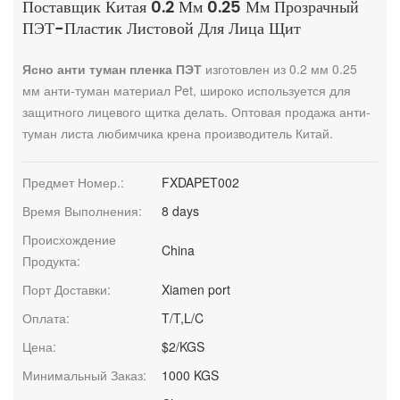
Поставщик Китая 0.2 Мм 0.25 Мм Прозрачный
ПЭТ-Пластик Листовой Для Лица Щит
Ясно анти туман пленка ПЭТ
изготовлен из 0.2 мм 0.25
мм анти-туман материал Pet, широко используется для
защитного лицевого щитка делать. Оптовая продажа анти-
туман листа любимчика крена производитель Китай.
Предмет Номер.:
FXDAPET002
Время Выполнения:
8 days
Происхождение
China
Продукта:
Порт Доставки:
Xiamen port
Оплата:
T/T,L/C
Цена:
$2/KGS
Минимальный Заказ:
1000 KGS