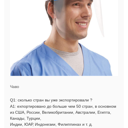
Чаво
Q1: сколько стран вы уже экспортировали ?
А1: ехпортировано до больше чем 50 стран, в основном
из США, России, Великобритании, Австралии, Египта,
Канады, Турции,
Индии, ЮАР, Индонезии, Филиппинах и т. д.