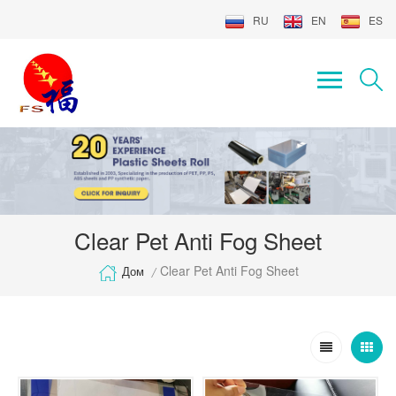
RU
EN
ES
Clear Pet Anti Fog Sheet
Clear Pet Anti Fog Sheet
Дом
/