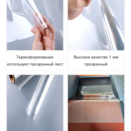
Высокое качество 1 мм
Термоформование
прозрачный
используют прозрачный лист
термопластичный пластик
ПЭТ 0,5 мм
ПЭТ листа для вакуумной
формовки