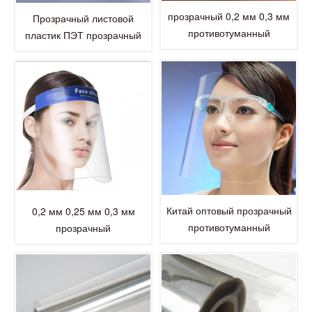
прозрачный 0,2 мм 0,3 мм
Прозрачный листовой
противотуманный
пластик ПЭТ прозрачный
прозрачный лист для
лист ПЭТ толщиной 0,5 мм
домашних животных
Апет
Китай оптовый прозрачный
0,2 мм 0,25 мм 0,3 мм
противотуманный
прозрачный
прозрачный лист для
противотуманный
домашних животных
прозрачный лист для
домашних животных для
лицевого щитка