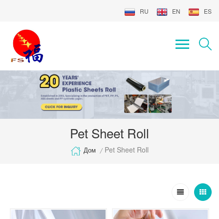
RU
EN
ES
Pet Sheet Roll
Pet Sheet Roll
Дом
/