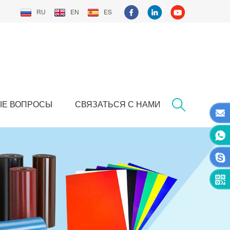
RU
EN
ES
ЫЕ ВОПРОСЫ
СВЯЗАТЬСЯ С НАМИ