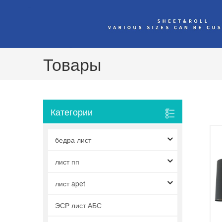
Товары
Категории
бедра лист
лист пп
лист apet
ЭСР лист АБС