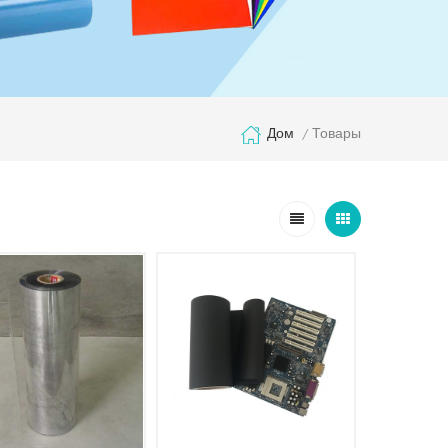
Товары
Дом
/