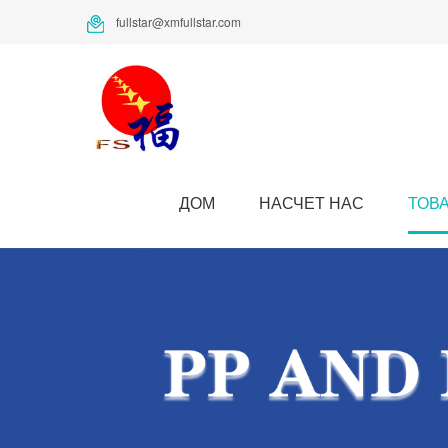
fullstar@xmfullstar.com
ДОМ
НАСЧЕТ НАС
ТОВ