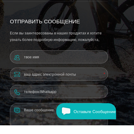
ОТПРАВИТЬ СООБЩЕНИЕ
Если вы заинтересованы в наших продуктах и ​​хотите
узнать более подробную информацию, пожалуйста,
оставьте сообщение здесь, и мы ответим вам, как только
сможем.
Оставьте Сообщение