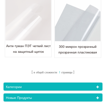
Анти-туман ПЭТ четкий лист
300 микрон прозрачный
на защитный щиток
прозрачная пластиковая
анти-туман листа любимчика
в общей сложности
1
страницы
Категории
Новые Продукты