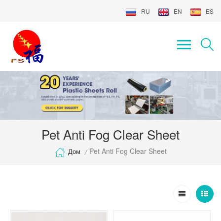
RU
EN
ES
Pet Anti Fog Clear Sheet
Pet Anti Fog Clear Sheet
Дом
/