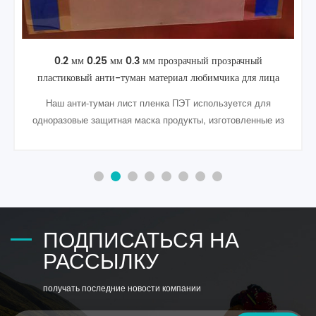
0.2 мм 0.25 мм 0.3 мм прозрачный прозрачный
пластиковый анти-туман материал любимчика для лица
щит
Наш анти-туман лист пленка ПЭТ используется для
одноразовые защитная маска продукты, изготовленные из
0,2 мм или 0,25 мм анти-туман материал любимчика.
ПОДПИСАТЬСЯ НА
РАССЫЛКУ
получать последние новости компании