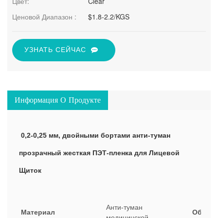
Цвет:
Clear
Ценовой Диапазон :
$1.8-2.2/KGS
УЗНАТЬ СЕЙЧАС
Информация О Продукте
 0,2-0,25 мм, двойными бортами анти-туман 
прозрачный жесткая ПЭТ-пленка для
 Лицевой 
Щиток
Анти-туман
Материал
Обьем
медицинской