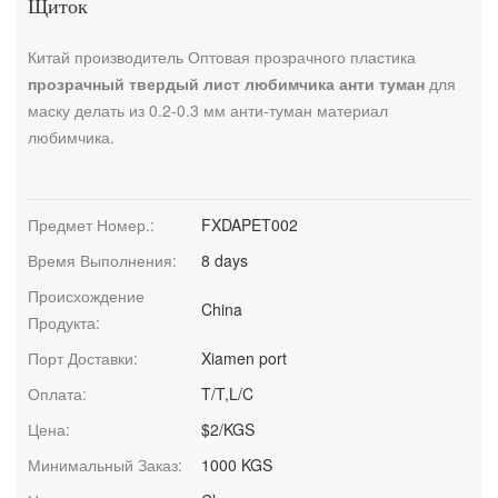
Щиток
Китай производитель Оптовая прозрачного пластика
прозрачный твердый лист любимчика анти туман
для
маску делать из 0.2-0.3 мм анти-туман материал
любимчика.
Предмет Номер.:
FXDAPET002
Время Выполнения:
8 days
Происхождение
China
Продукта:
Порт Доставки:
Xiamen port
Оплата:
T/T,L/C
Цена:
$2/KGS
Минимальный Заказ:
1000 KGS