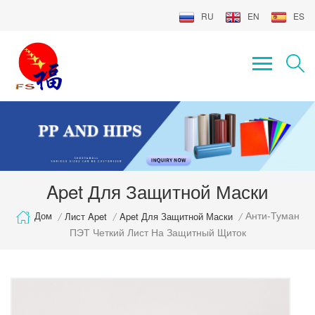
RU
EN
ES
Apet Для Защитной Маски
Анти-Туман
Дом
/
Лист Apet
/
Apet Для Защитной Маски
/
ПЭТ Четкий Лист На Защитный Щиток