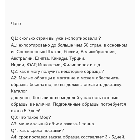
Чаво
Q1: сколько стран вы уже экспортировали ?
А1: ехпортировано до больше чем 50 стран, в основном
из Соединенных Штатов, России, Великобритании,
Австралии, Египта, Канады, Турции,
Индии, ЮАР, Индонезии, Филиппинах и т. д.
Q2: как я могу получить некоторые образцы?
А2:
Малые образцы в магазине и можем обеспечить
образцы бесплатно, но вы должны оплатить доставку.
Каталог
доступны, большинство моделей у нас есть готовые
образцы в наличии. Подгонянные образцы потребуется
около 5-7дней.
Q3: что такое Moq?
А3: минимальный объем заказа-1 тонна.
Q4: как о сроке поставки?
А4: срок поставки заказа образца составляет 3 - 5дней.