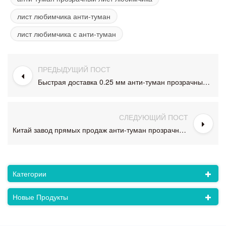
лист любимчика анти-туман
лист любимчика с анти-туман
ПРЕДЫДУЩИЙ ПОСТ
Быстрая доставка 0.25 мм анти-туман прозрачные ПЭТ-пленка лист
СЛЕДУЮЩИЙ ПОСТ
Китай завод прямых продаж анти-туман прозрачный лист любимчика пластичная для лицевого щитка
Категории
Новые Продукты